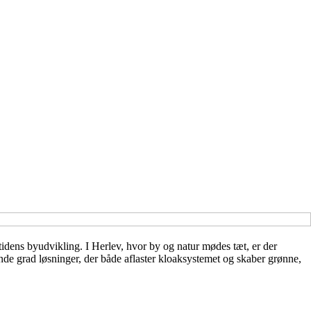
tidens byudvikling. I Herlev, hvor by og natur mødes tæt, er der
de grad løsninger, der både aflaster kloaksystemet og skaber grønne,