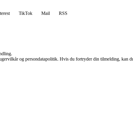
terest
TikTok
Mail
RSS
ndling.
gervilkår og persondatapolitik. Hvis du fortryder din tilmelding, kan du