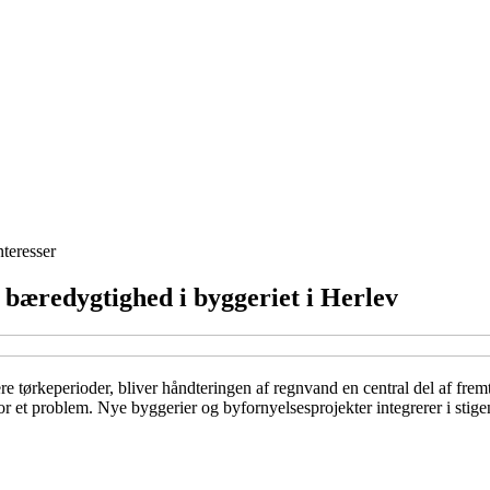
nteresser
 bæredygtighed i byggeriet i Herlev
e tørkeperioder, bliver håndteringen af regnvand en central del af frem
et problem. Nye byggerier og byfornyelsesprojekter integrerer i stigen