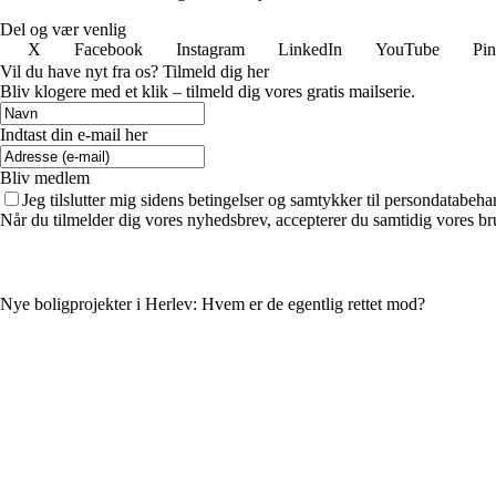
Del og vær venlig
X
Facebook
Instagram
LinkedIn
YouTube
Pin
Vil du have nyt fra os? Tilmeld dig her
Bliv klogere med et klik – tilmeld dig vores gratis mailserie.
Indtast din e-mail her
Bliv medlem
Jeg tilslutter mig sidens betingelser og samtykker til persondatabeha
Når du tilmelder dig vores nyhedsbrev, accepterer du samtidig vores bru
Nye boligprojekter i Herlev: Hvem er de egentlig rettet mod?