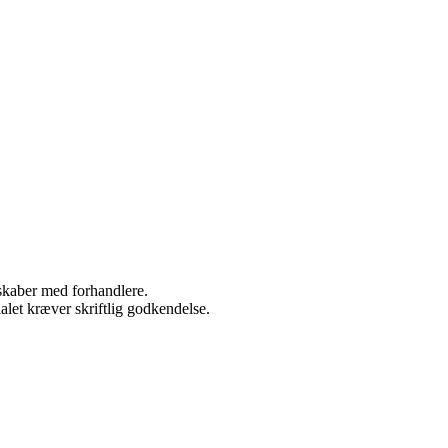
rskaber med forhandlere.
alet kræver skriftlig godkendelse.