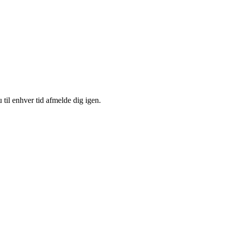
 til enhver tid afmelde dig igen.