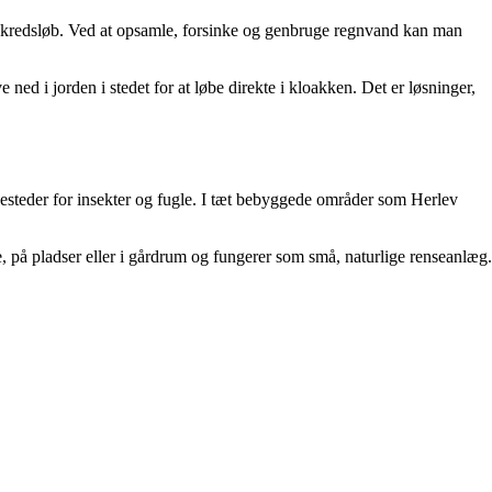
s kredsløb. Ved at opsamle, forsinke og genbruge regnvand kan man
ed i jorden i stedet for at løbe direkte i kloakken. Det er løsninger,
vesteder for insekter og fugle. I tæt bebyggede områder som Herlev
 på pladser eller i gårdrum og fungerer som små, naturlige renseanlæg.