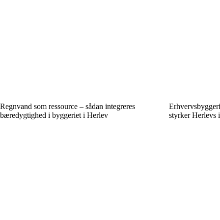
Regnvand som ressource – sådan integreres
Erhvervsbyggeri
bæredygtighed i byggeriet i Herlev
styrker Herlevs i