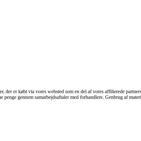
ter, der er købt via vores websted som en del af vores affilierede partne
jene penge gennem samarbejdsaftaler med forhandlere. Genbrug af materi