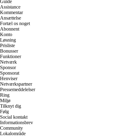
Guide
Assistance
Kommentar
Ansættelse
Fortæl os noget
Abonnent
Konto
Løsning
Prisliste
Bonusser
Funktioner
Netværk
Sponsor
Sponsorat
Henviser
Netværkspartner
Pressemeddelelser
Ring
Miljø
Tilknyt dig
Følg
Social kontakt
Informationsbrev
Community
Lokalområde