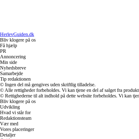
HerlevGuiden.dk
Bliv klogere på os
Få hjælp
PR
Annoncering
Min side
Nyhedsbreve
Samarbejde
Tip redaktionen
© Ingen del må gengives uden skriftlig tilladelse.
© Alle rettigheder forbeholdes. Vi kan tjene en del af salget fra produk
© Rettighederne til alt indhold på dette website forbeholdes. Vi kan t
Bliv klogere på os
Udvikling
Hvad vi står for
Redaktionsteam
Vær med
Vores placeringer
Detaljer