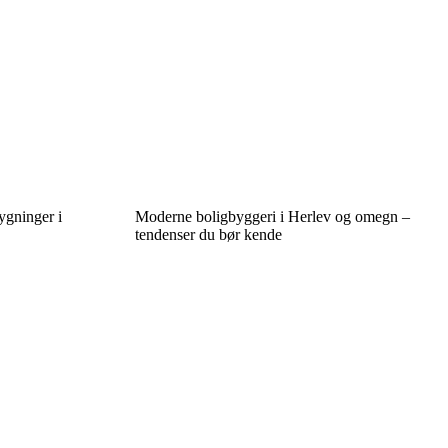
gninger i
Moderne boligbyggeri i Herlev og omegn –
tendenser du bør kende