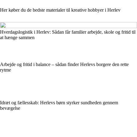
Her køber du de bedste materialer til kreative hobbyer i Herlev
Hverdagslogistik i Herlev: Sådan får familier arbejde, skole og fritid til
at hænge sammen
Arbejde og fritid i balance – sådan finder Herlevs borgere den rette
rytme
Idræt og fællesskab: Herlevs børn styrker sundheden gennem
bevægelse