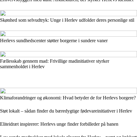
Skønhed som selvudtryk: Unge i Herlev udfolder deres personlige stil
Herlevs sundhedscenter støtter borgerne i sundere vaner
Fællesskab gennem mad: Frivillige madinitiativer styrker
sammenholdet i Herlev
Klimaforandringer og økonomi: Hvad betyder de for Herlevs borgere?
Støt lokalt – sådan finder du bæredygtige fødevareinitiativer i Herlev
Eliteidræt inspirerer: Herlevs unge finder forbilleder på banen