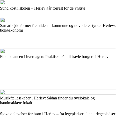
Sund kost i skolen – Herlev går forrest for de yngste
Samarbejde former fremtiden – kommune og udviklere styrker Herlevs
boligøkonomi
Find balancen i hverdagen: Praktiske råd til travle borgere i Herlev
Musikfællesskaber i Herlev: Sådan finder du øvelokale og
bandmakkere lokalt
Sjove oplevelser for børn i Herlev – fra legepladser til naturlegepladser