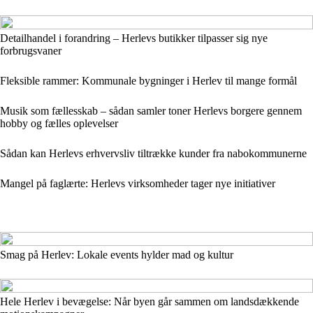
Detailhandel i forandring – Herlevs butikker tilpasser sig nye
forbrugsvaner
Fleksible rammer: Kommunale bygninger i Herlev til mange formål
Musik som fællesskab – sådan samler toner Herlevs borgere gennem
hobby og fælles oplevelser
Sådan kan Herlevs erhvervsliv tiltrække kunder fra nabokommunerne
Mangel på faglærte: Herlevs virksomheder tager nye initiativer
Smag på Herlev: Lokale events hylder mad og kultur
Hele Herlev i bevægelse: Når byen går sammen om landsdækkende