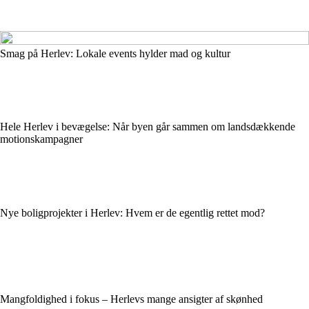
Smag på Herlev: Lokale events hylder mad og kultur
Hele Herlev i bevægelse: Når byen går sammen om landsdækkende
motionskampagner
Nye boligprojekter i Herlev: Hvem er de egentlig rettet mod?
Mangfoldighed i fokus – Herlevs mange ansigter af skønhed