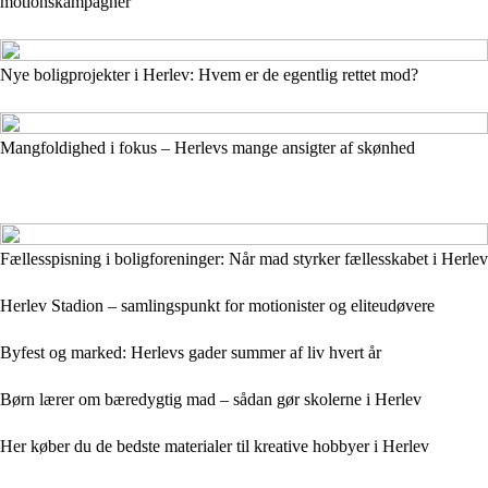
motionskampagner
Nye boligprojekter i Herlev: Hvem er de egentlig rettet mod?
Mangfoldighed i fokus – Herlevs mange ansigter af skønhed
Fællesspisning i boligforeninger: Når mad styrker fællesskabet i Herlev
Herlev Stadion – samlingspunkt for motionister og eliteudøvere
Byfest og marked: Herlevs gader summer af liv hvert år
Børn lærer om bæredygtig mad – sådan gør skolerne i Herlev
Her køber du de bedste materialer til kreative hobbyer i Herlev