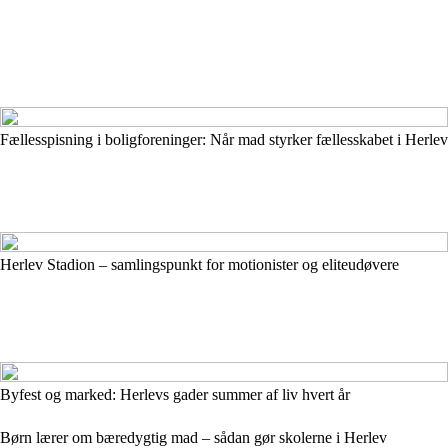
Fællesspisning i boligforeninger: Når mad styrker fællesskabet i Herlev
Herlev Stadion – samlingspunkt for motionister og eliteudøvere
Byfest og marked: Herlevs gader summer af liv hvert år
Børn lærer om bæredygtig mad – sådan gør skolerne i Herlev