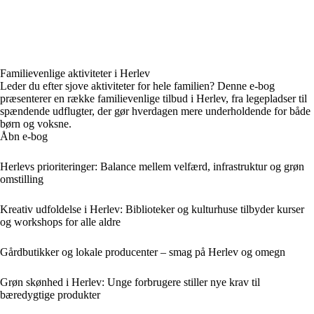
Familievenlige aktiviteter i Herlev
Leder du efter sjove aktiviteter for hele familien? Denne e-bog
præsenterer en række familievenlige tilbud i Herlev, fra legepladser til
spændende udflugter, der gør hverdagen mere underholdende for både
børn og voksne.
Åbn e-bog
Herlevs prioriteringer: Balance mellem velfærd, infrastruktur og grøn
omstilling
Kreativ udfoldelse i Herlev: Biblioteker og kulturhuse tilbyder kurser
og workshops for alle aldre
Gårdbutikker og lokale producenter – smag på Herlev og omegn
Grøn skønhed i Herlev: Unge forbrugere stiller nye krav til
bæredygtige produkter