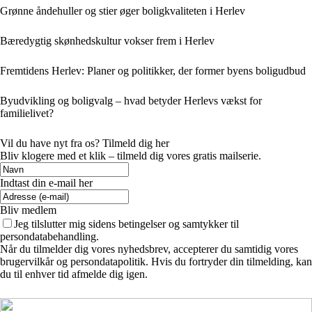
Grønne åndehuller og stier øger boligkvaliteten i Herlev
Bæredygtig skønhedskultur vokser frem i Herlev
Fremtidens Herlev: Planer og politikker, der former byens boligudbud
Byudvikling og boligvalg – hvad betyder Herlevs vækst for
familielivet?
Vil du have nyt fra os? Tilmeld dig her
Bliv klogere med et klik – tilmeld dig vores gratis mailserie.
Indtast din e-mail her
Bliv medlem
Jeg tilslutter mig sidens betingelser og samtykker til
persondatabehandling.
Når du tilmelder dig vores nyhedsbrev, accepterer du samtidig vores
brugervilkår og persondatapolitik. Hvis du fortryder din tilmelding, kan
du til enhver tid afmelde dig igen.